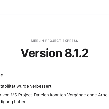
MERLIN PROJECT EXPRESS
Version 8.1.2
me
tabilität wurde verbessert.
n von MS Project-Dateien konnten Vorgänge ohne Arbeit
edigung haben.