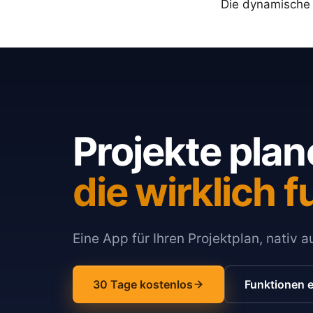
Die dynamische H
Projekte plan
die wirklich f
Eine App für Ihren Projektplan, nativ 
30 Tage kostenlos
Funktionen 