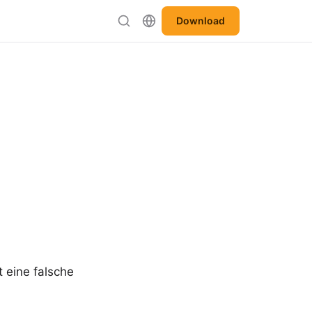
Download
 eine falsche