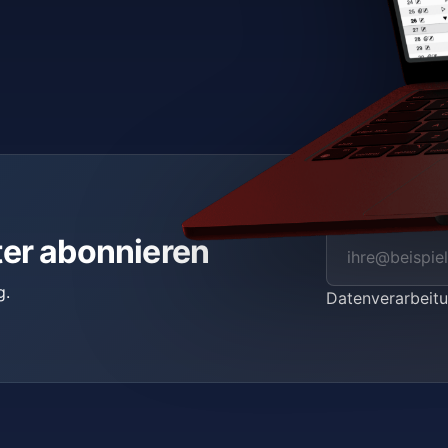
ter abonnieren
g.
Datenverarbei