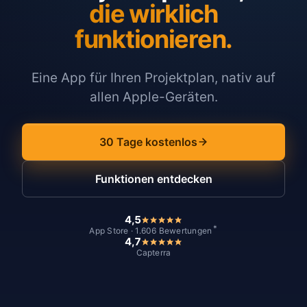
die wirklich
funktionieren.
Eine App für Ihren Projektplan, nativ auf
allen Apple-Geräten.
30 Tage kostenlos
Funktionen entdecken
4,5
*
App Store · 1.606 Bewertungen
4,7
Capterra