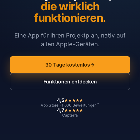
die wirklich
funktionieren.
Eine App für Ihren Projektplan, nativ auf
allen Apple-Geräten.
30 Tage kostenlos
Funktionen entdecken
4,5
*
App Store · 1.606 Bewertungen
4,7
Capterra