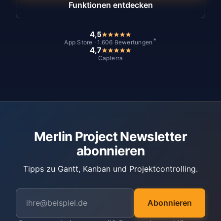
Funktionen entdecken
4,5
*
App Store · 1.606 Bewertungen
4,7
Capterra
Merlin Project Newsletter
abonnieren
Tipps zu Gantt, Kanban und Projektcontrolling.
Abonnieren