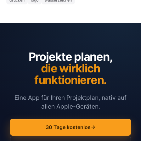
drucken
logo
wasserzeichen
Projekte planen,
die wirklich
funktionieren.
Eine App für Ihren Projektplan, nativ auf
allen Apple-Geräten.
30 Tage kostenlos