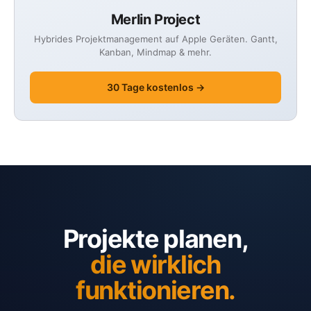
Merlin Project
Hybrides Projektmanagement auf Apple Geräten. Gantt,
Kanban, Mindmap & mehr.
30 Tage kostenlos →
Projekte planen,
die wirklich
funktionieren.