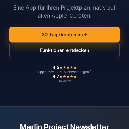
Eine App für Ihren Projektplan, nativ auf
allen Apple-Geräten.
30 Tage kostenlos
Funktionen entdecken
4,5
*
App Store · 1.606 Bewertungen
4,7
Capterra
Merlin Project Newsletter