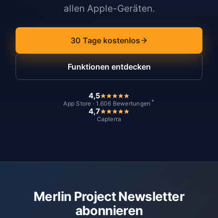
allen Apple-Geräten.
30 Tage kostenlos
Funktionen entdecken
4,5
*
App Store · 1.606 Bewertungen
4,7
Capterra
Merlin Project Newsletter
abonnieren