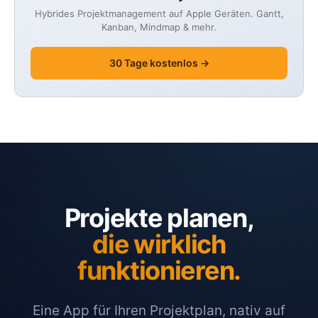
Hybrides Projektmanagement auf Apple Geräten. Gantt,
Kanban, Mindmap & mehr.
30 Tage kostenlos →
Projekte planen,
die wirklich
funktionieren.
Eine App für Ihren Projektplan, nativ auf