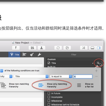
级
会按层级列出。仅当活动和群组同时满足筛选条件时才适用。