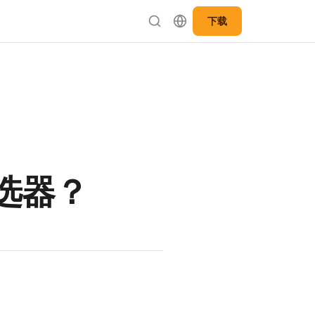
下载
用筛选器？