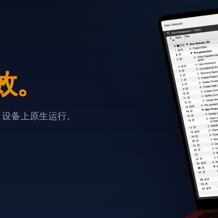
效。
e 设备上原生运行。