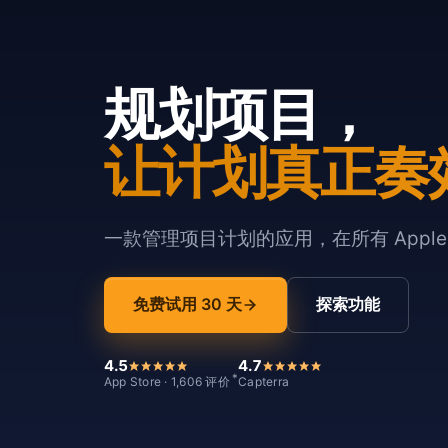
规划项目，
让计划真正奏
一款管理项目计划的应用，在所有 Appl
免费试用 30 天
探索功能
4.5
4.7
*
App Store · 1,606 评价
Capterra