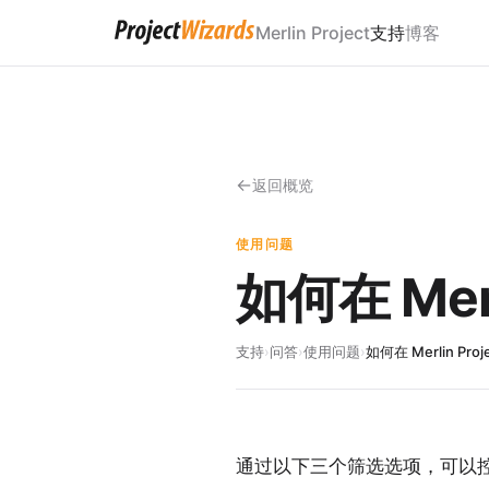
Merlin Project
支持
博客
返回概览
使用问题
如何在 Mer
支持
›
问答
›
使用问题
›
如何在 Merlin Pr
通过以下三个筛选选项，可以控制 M