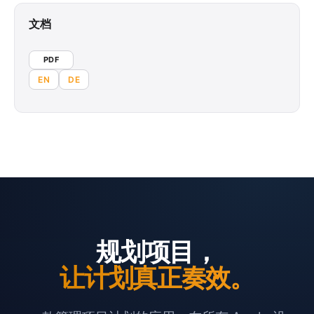
文档
PDF
EN
DE
规划项目，
让计划真正奏效。