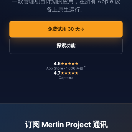
一款管理项目计划的应用，在所有 Apple 设
备上原生运行。
免费试用 30 天
探索功能
4.5
*
App Store · 1,606 评价
4.7
Capterra
订阅 Merlin Project 通讯