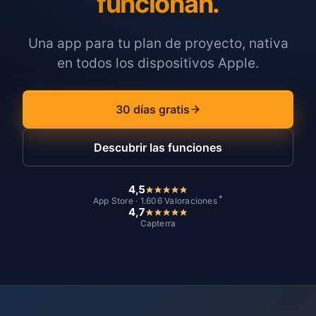
funcionan.
Una app para tu plan de proyecto, nativa
en todos los dispositivos Apple.
30 días gratis
Descubrir las funciones
4,5
*
App Store · 1.606 Valoraciones
4,7
Capterra