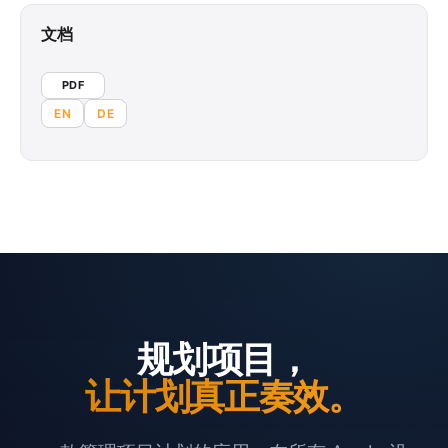
文档
PDF
EN
DE
规划项目，
让计划真正奏效。