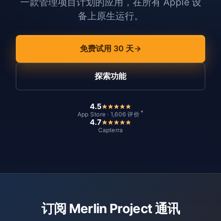
一款管理项目计划的应用，在所有 Apple 设
备上原生运行。
免费试用 30 天
探索功能
4.5
*
App Store · 1,606 评价
4.7
Capterra
订阅 Merlin Project 通讯