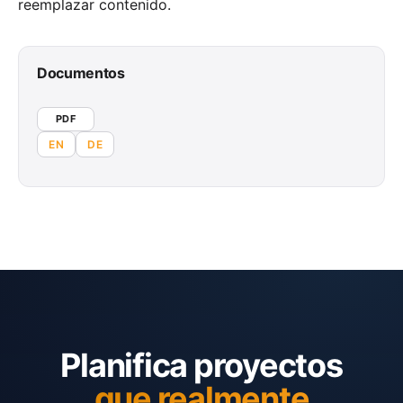
reemplazar contenido.
Documentos
PDF
EN
DE
Planifica proyectos
que realmente