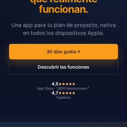
funcionan.
Una app para tu plan de proyecto, nativa
en todos los dispositivos Apple.
30 días gratis
Descubrir las funciones
4,5
*
App Store · 1.606 Valoraciones
4,7
Capterra