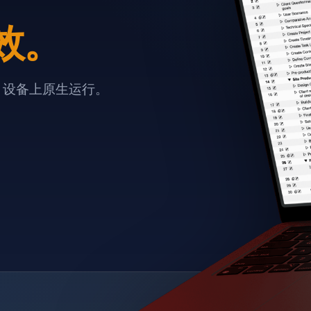
效。
e 设备上原生运行。