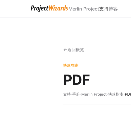
Merlin Project
支持
博客
返回概览
快速指南
PDF
支持
›
手册
›
Merlin Project
›
快速指南
›
PD