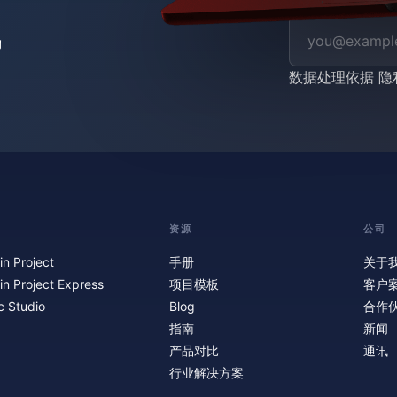
数据处理依据
隐
资源
公司
in Project
手册
关于
in Project Express
项目模板
客户
c Studio
Blog
合作
指南
新闻
产品对比
通讯
行业解决方案