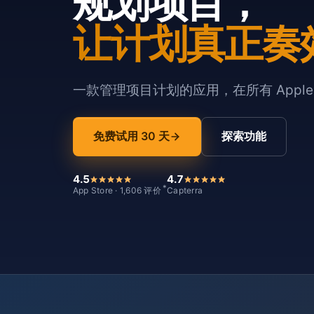
规划项目，
让计划真正奏
一款管理项目计划的应用，在所有 Appl
免费试用 30 天
探索功能
4.5
4.7
*
App Store · 1,606 评价
Capterra