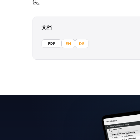
法。
文档
PDF
EN
DE