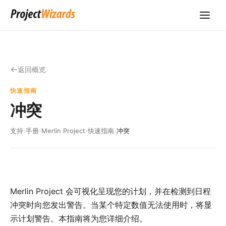
返回概览
快速指南
冲突
支持
›
手册
›
Merlin Project
›
快速指南
›
冲突
Merlin Project 会可视化呈现您的计划，并在检测到日程
冲突时向您发出警告。当某个特定数值无法使用时，将显
示计划警告。本指南将为您详细介绍。