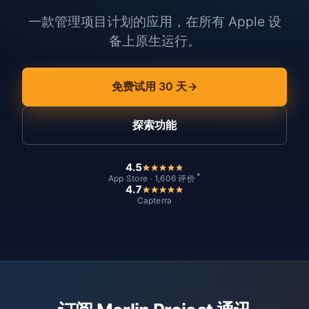
一款管理项目计划的应用，在所有 Apple 设
备上原生运行。
免费试用 30 天
探索功能
4.5
*
App Store · 1,606 评价
4.7
Capterra