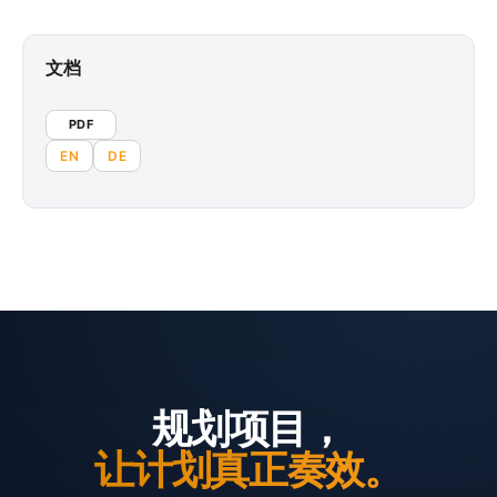
文档
PDF
EN
DE
规划项目，
让计划真正奏效。