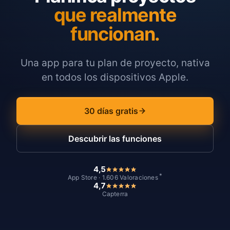
que realmente
funcionan.
Una app para tu plan de proyecto, nativa
en todos los dispositivos Apple.
30 días gratis
Descubrir las funciones
4,5
*
App Store · 1.606 Valoraciones
4,7
Capterra