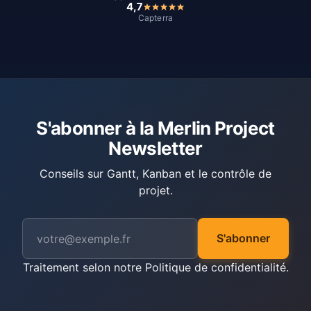
4,7
Capterra
S'abonner à la Merlin Project
Newsletter
Conseils sur Gantt, Kanban et le contrôle de
projet.
S'abonner
Traitement selon notre
Politique de confidentialité
.