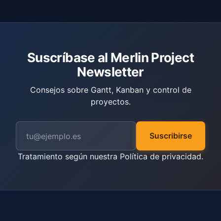
Suscríbase al Merlin Project
Newsletter
Consejos sobre Gantt, Kanban y control de
proyectos.
Suscribirse
Tratamiento según nuestra
Política de privacidad
.