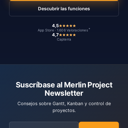
Descubrir las funciones
4,5
*
App Store · 1.606 Valoraciones
4,7
Capterra
Suscríbase al Merlin Project
Newsletter
Consejos sobre Gantt, Kanban y control de
proyectos.