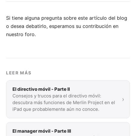
Si tiene alguna pregunta sobre este artículo del blog
o desea debatirlo, esperamos su
contribución en
nuestro foro
.
LEER MÁS
El directivo móvil - Parte II
Consejos y trucos para el directivo móvil:
›
descubra más funciones de Merlin Project en el
iPad que probablemente aún no conoce.
El manager móvil - Parte III