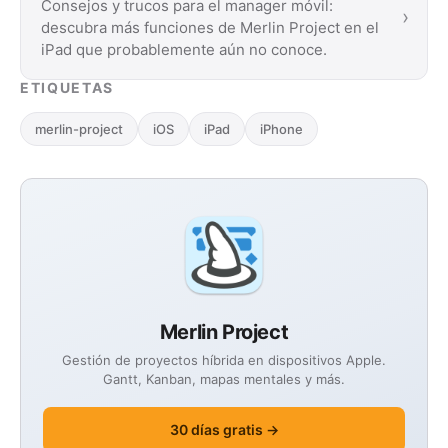
Consejos y trucos para el manager móvil:
›
descubra más funciones de Merlin Project en el
iPad que probablemente aún no conoce.
ETIQUETAS
merlin-project
iOS
iPad
iPhone
Merlin Project
Gestión de proyectos híbrida en dispositivos Apple.
Gantt, Kanban, mapas mentales y más.
30 días gratis →