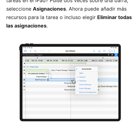
tareas en el iPad? Pulse dos veces sobre una barra,
seleccione
Asignaciones
. Ahora puede añadir más
recursos para la tarea o incluso elegir
Eliminar todas
las asignaciones
.