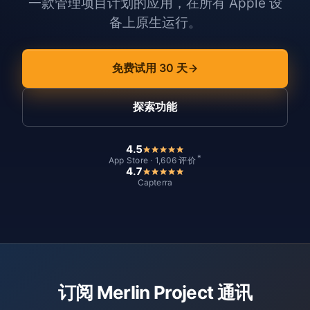
一款管理项目计划的应用，在所有 Apple 设
备上原生运行。
免费试用 30 天
探索功能
4.5
*
App Store · 1,606 评价
4.7
Capterra
订阅 Merlin Project 通讯