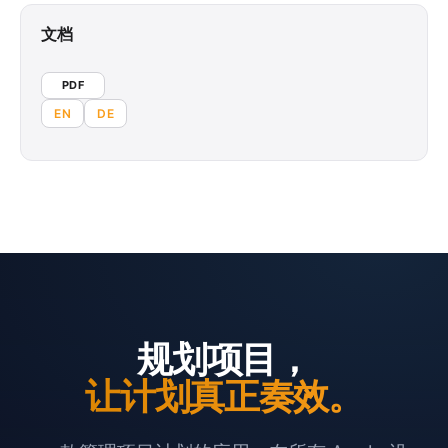
文档
PDF
EN
DE
规划项目，
让计划真正奏效。