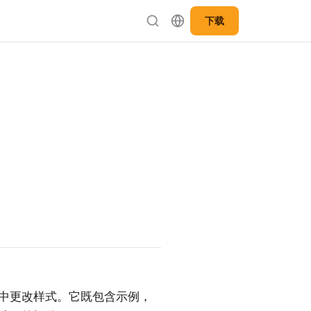
下载
ect 中更改样式。它既包含示例，