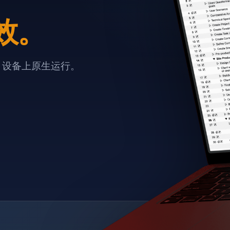
效。
e 设备上原生运行。