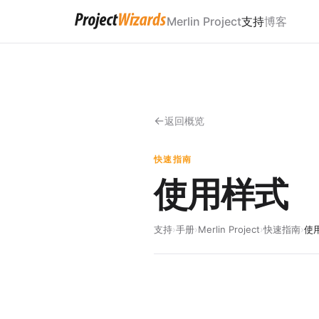
Merlin Project
支持
博客
返回概览
快速指南
使用样式
支持
›
手册
›
Merlin Project
›
快速指南
›
使