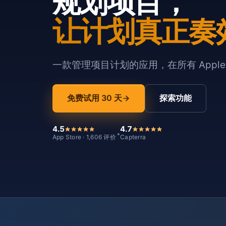
规划项目，
让计划真正奏
一款管理项目计划的应用，在所有 Appl
免费试用 30 天
探索功能
4.5
4.7
*
App Store · 1,606 评价
Capterra