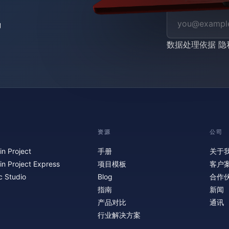
数据处理依据
隐
资源
公司
in Project
手册
关于
in Project Express
项目模板
客户
c Studio
Blog
合作
指南
新闻
产品对比
通讯
行业解决方案