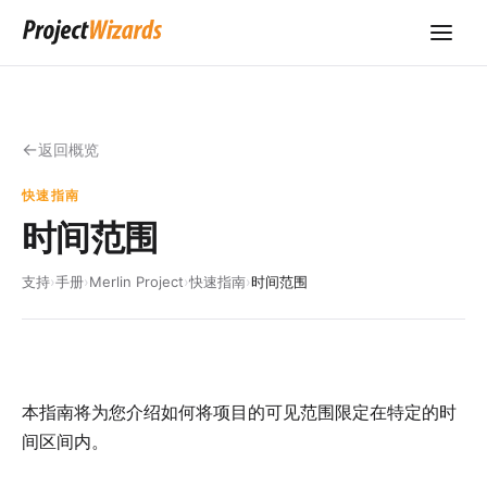
返回概览
快速指南
时间范围
支持
›
手册
›
Merlin Project
›
快速指南
›
时间范围
本指南将为您介绍如何将项目的可见范围限定在特定的时
间区间内。