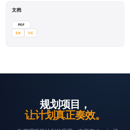
文档
PDF
EN
DE
规划项目，
让计划真正奏效。