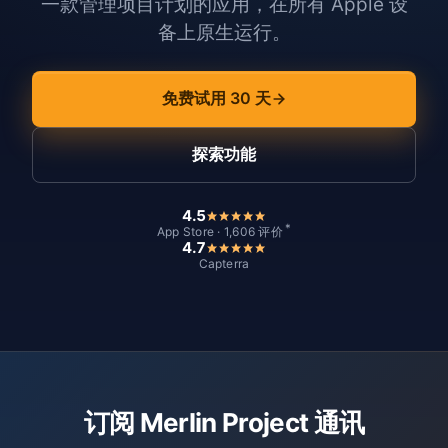
一款管理项目计划的应用，在所有 Apple 设
备上原生运行。
免费试用 30 天
探索功能
4.5
*
App Store · 1,606 评价
4.7
Capterra
订阅 Merlin Project 通讯