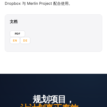
Dropbox 与 Merlin Project 配合使用。
文档
PDF
EN
DE
规划项目，