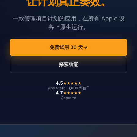
让计划真正奏效。
一款管理项目计划的应用，在所有 Apple 设
备上原生运行。
免费试用 30 天
探索功能
4.5
*
App Store · 1,606 评价
4.7
Capterra