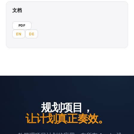
文档
PDF
EN
DE
规划项目，
让计划真正奏效。