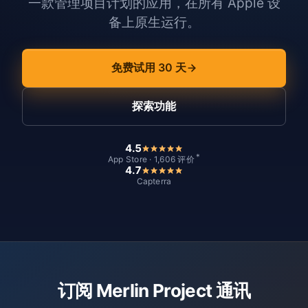
一款管理项目计划的应用，在所有 Apple 设
备上原生运行。
免费试用 30 天
探索功能
4.5
*
App Store · 1,606 评价
4.7
Capterra
订阅 Merlin Project 通讯