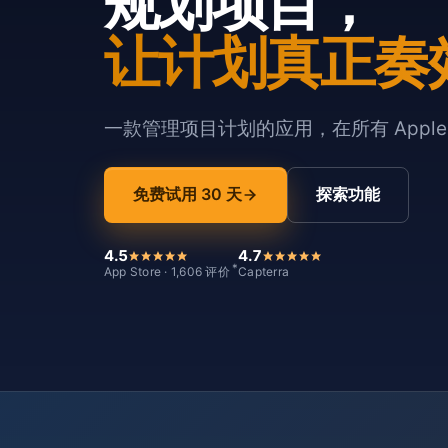
规划项目，
让计划真正奏
一款管理项目计划的应用，在所有 Appl
免费试用 30 天
探索功能
4.5
4.7
*
App Store · 1,606 评价
Capterra