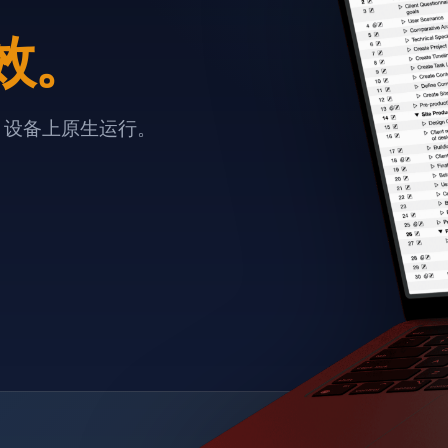
效。
e 设备上原生运行。