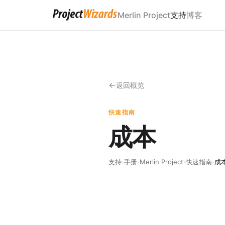
Merlin Project
支持
博客
返回概览
快速指南
成本
支持
›
手册
›
Merlin Project
›
快速指南
›
成