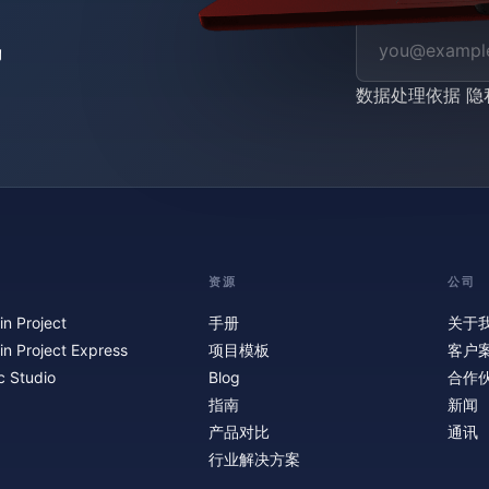
数据处理依据
隐
资源
公司
in Project
手册
关于
in Project Express
项目模板
客户
c Studio
Blog
合作
指南
新闻
产品对比
通讯
行业解决方案