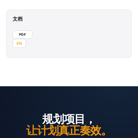
文档
PDF
EN
规划项目，
让计划真正奏效。