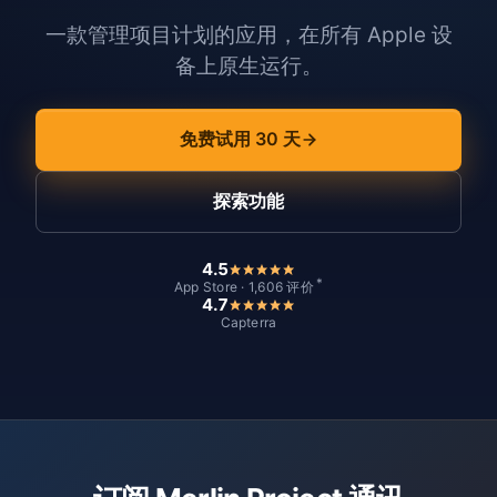
一款管理项目计划的应用，在所有 Apple 设
备上原生运行。
免费试用 30 天
探索功能
4.5
*
App Store · 1,606 评价
4.7
Capterra