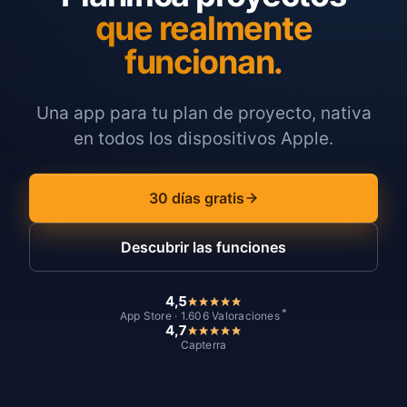
que realmente
funcionan.
Una app para tu plan de proyecto, nativa
en todos los dispositivos Apple.
30 días gratis
Descubrir las funciones
4,5
*
App Store · 1.606 Valoraciones
4,7
Capterra