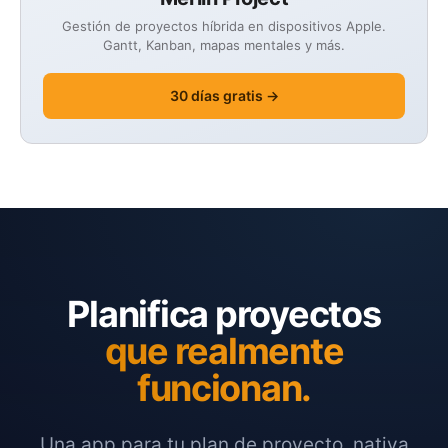
Gestión de proyectos híbrida en dispositivos Apple.
Gantt, Kanban, mapas mentales y más.
30 días gratis →
Planifica proyectos
que realmente
funcionan.
Una app para tu plan de proyecto, nativa