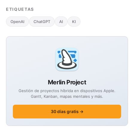
ETIQUETAS
OpenAI
ChatGPT
AI
KI
Merlin Project
Gestión de proyectos híbrida en dispositivos Apple.
Gantt, Kanban, mapas mentales y más.
30 días gratis →