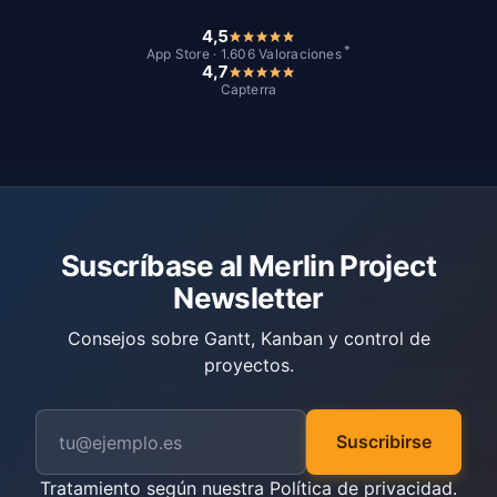
4,5
*
App Store · 1.606 Valoraciones
4,7
Capterra
Suscríbase al Merlin Project
Newsletter
Consejos sobre Gantt, Kanban y control de
proyectos.
Suscribirse
Tratamiento según nuestra
Política de privacidad
.