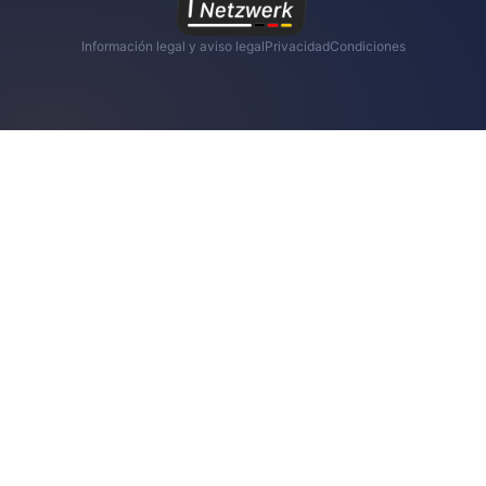
Información legal y aviso legal
Privacidad
Condiciones