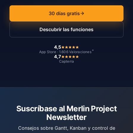
30 días gratis
Descubrir las funciones
4,5
*
App Store · 1.606 Valoraciones
4,7
Capterra
Suscríbase al Merlin Project
Newsletter
Consejos sobre Gantt, Kanban y control de