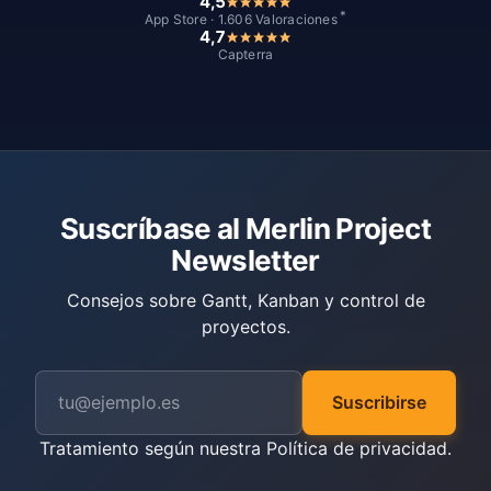
4,5
*
App Store · 1.606 Valoraciones
4,7
Capterra
Suscríbase al Merlin Project
Newsletter
Consejos sobre Gantt, Kanban y control de
proyectos.
Suscribirse
Tratamiento según nuestra
Política de privacidad
.