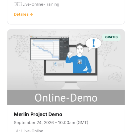
🇬🇧 Live-Online-Training
Detalles →
GRATIS
Merlin Project Demo
September 24, 2026 - 10:00am (GMT)
🇬🇧 Live-Online