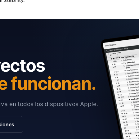
 stability.
yectos
e funcionan.
va en todos los dispositivos Apple.
ciones