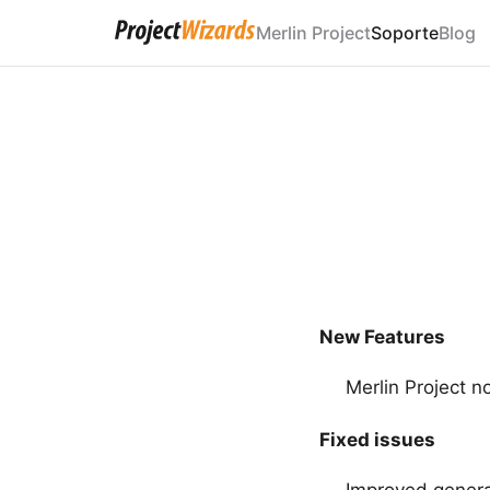
Merlin Project
Soporte
Blog
New Features
Merlin Project 
Fixed issues