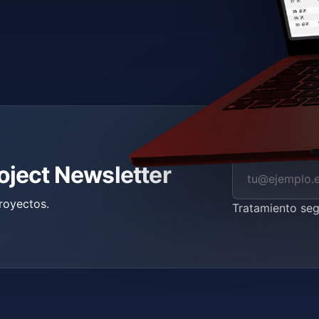
roject Newsletter
royectos.
Tratamiento se