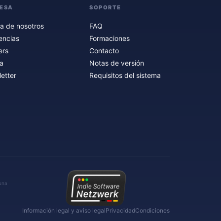
ESA
SOPORTE
a de nosotros
FAQ
encias
Formaciones
ers
Contacto
a
Notas de versión
etter
Requisitos del sistema
 una
Información legal y aviso legal
Privacidad
Condiciones