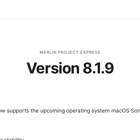
MERLIN PROJECT EXPRESS
Version 8.1.9
now supports the upcoming operating system macOS So