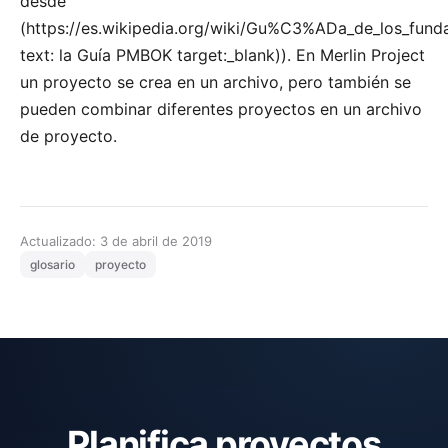
desde
(
https://es.wikipedia.org/wiki/Gu%C3%ADa_de_los_fund
text: la Guía PMBOK target:_blank)). En
Merlin Project
un proyecto se crea en un archivo, pero también se
pueden combinar diferentes proyectos en un archivo
de proyecto.
Actualizado: 3 de abril de 2019
glosario
proyecto
Planifica proyectos