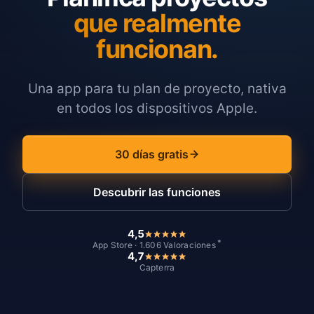
que realmente
funcionan.
Una app para tu plan de proyecto, nativa
en todos los dispositivos Apple.
30 días gratis
Descubrir las funciones
4,5
*
App Store · 1.606 Valoraciones
4,7
Capterra