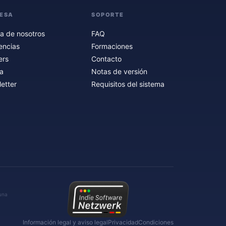
ESA
SOPORTE
a de nosotros
FAQ
encias
Formaciones
ers
Contacto
a
Notas de versión
etter
Requisitos del sistema
 una
Información legal y aviso legal
Privacidad
Condiciones