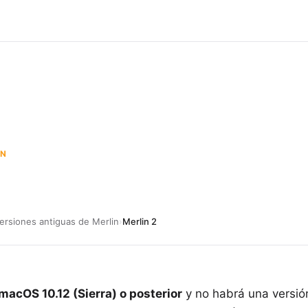
IN
ersiones antiguas de Merlin
›
Merlin 2
macOS 10.12 (Sierra) o posterior
y no habrá una versió