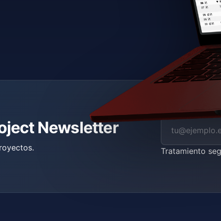
roject Newsletter
royectos.
Tratamiento se