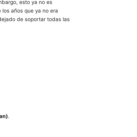
mbargo, esto ya no es
e los años que ya no era
dejado de soportar todas las
tan)
.