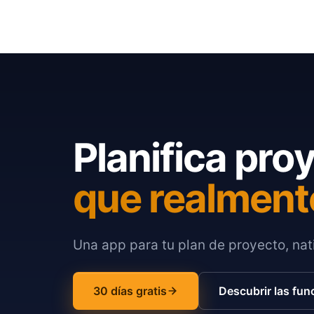
Planifica pro
que realment
Una app para tu plan de proyecto, nati
30 días gratis
Descubrir las fun