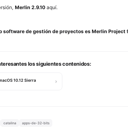
ersión,
Merlin 2.9.10
aquí
.
ro software de gestión de proyectos es
Merlin Project 
teresantes los siguientes contenidos:
macOS 10.12 Sierra
›
catalina
apps-de-32-bits