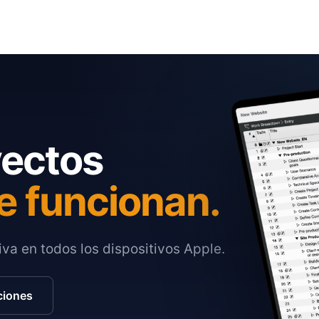
yectos
e funcionan.
va en todos los dispositivos Apple.
ciones