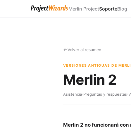
Merlin Project
Soporte
Blog
Volver al resumen
VERSIONES ANTIGUAS DE MERL
Merlin 2
Asistencia
›
Preguntas y respuestas
›
V
Merlin 2 no funcionará con 