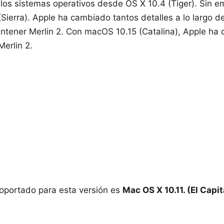
los sistemas operativos desde OS X 10.4 (Tiger). Sin e
ierra). Apple ha cambiado tantos detalles a lo largo d
tener Merlin 2. Con macOS 10.15 (Catalina), Apple ha 
Merlin 2.
soportado para esta versión es
Mac OS X 10.11. (El Capi