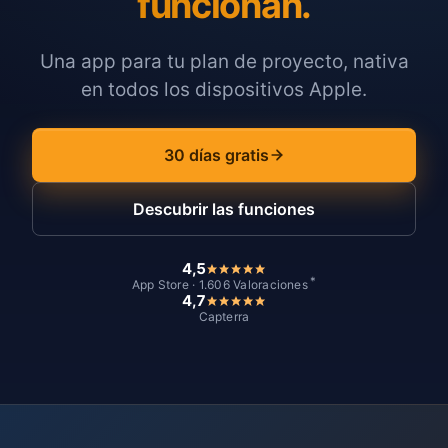
funcionan.
Una app para tu plan de proyecto, nativa
en todos los dispositivos Apple.
30 días gratis
Descubrir las funciones
4,5
*
App Store · 1.606 Valoraciones
4,7
Capterra