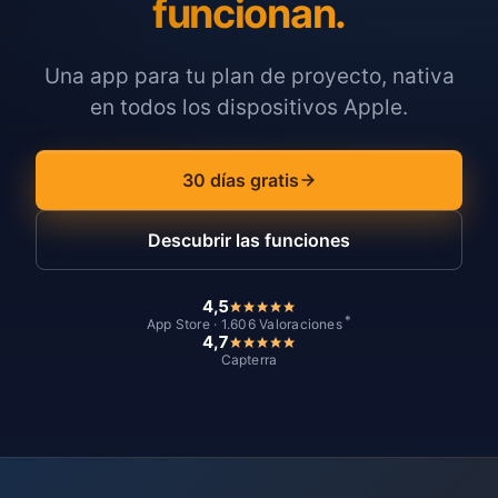
funcionan.
Una app para tu plan de proyecto, nativa
en todos los dispositivos Apple.
30 días gratis
Descubrir las funciones
4,5
*
App Store · 1.606 Valoraciones
4,7
Capterra