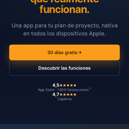
funcionan.
Una app para tu plan de proyecto, nativa
en todos los dispositivos Apple.
30 días gratis
Descubrir las funciones
4,5
*
App Store · 1.606 Valoraciones
4,7
Capterra