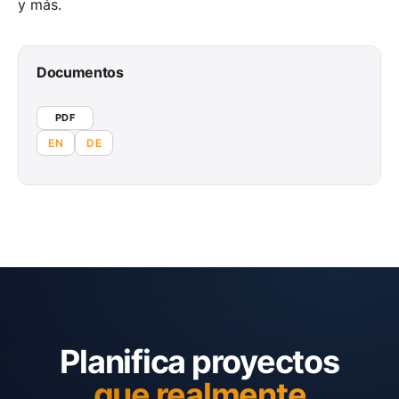
y más.
Documentos
PDF
EN
DE
Planifica proyectos
que realmente