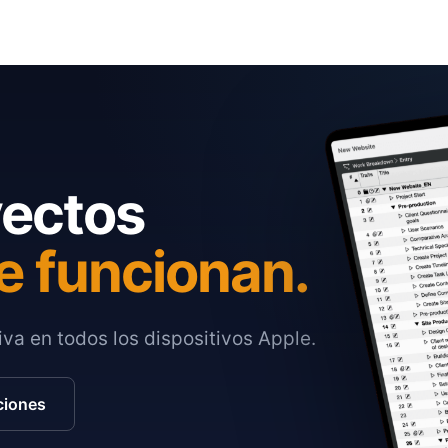
yectos
e funcionan.
va en todos los dispositivos Apple.
ciones