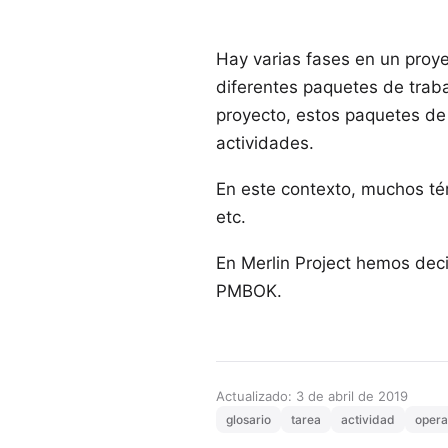
Hay varias
fases
en un proye
diferentes paquetes de traba
proyecto, estos paquetes de 
actividades.
En este contexto, muchos tér
etc.
En
Merlin Project
hemos decid
PMBOK
.
Actualizado: 3 de abril de 2019
glosario
tarea
actividad
opera