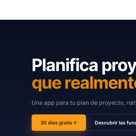
Planifica pro
que realment
Una app para tu plan de proyecto, nati
30 días gratis
Descubrir las fun