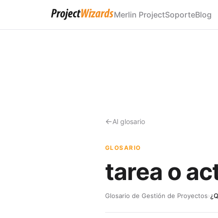
Merlin Project
Soporte
Blog
Al glosario
GLOSARIO
tarea o ac
Glosario de Gestión de Proyectos
›
¿Q