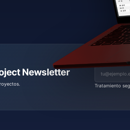
roject Newsletter
royectos.
Tratamiento se