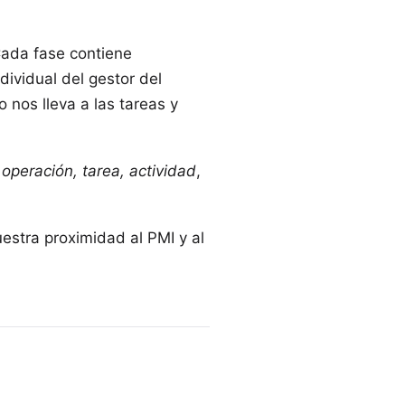
Cada fase contiene
dividual del gestor del
 nos lleva a las tareas y
:
operación, tarea, actividad
,
uestra proximidad al
PMI
y al