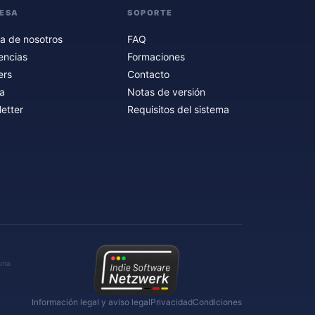
ESA
SOPORTE
a de nosotros
FAQ
encias
Formaciones
ers
Contacto
a
Notas de versión
etter
Requisitos del sistema
 una
Información legal y aviso legal
Privacidad
Condiciones