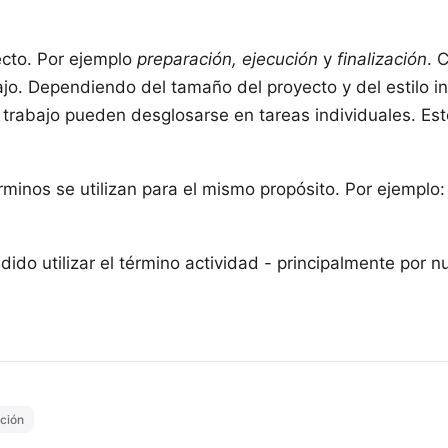
cto. Por ejemplo
preparación, ejecución
y
finalización
. 
jo. Dependiendo del tamaño del proyecto y del estilo in
trabajo pueden desglosarse en tareas individuales. Esto
minos se utilizan para el mismo propósito. Por ejemplo
ido utilizar el término
actividad
- principalmente por n
ción