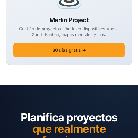
Merlin Project
Gestión de proyectos híbrida en dispositivos Apple.
Gantt, Kanban, mapas mentales y más.
30 días gratis →
Planifica proyectos
que realmente