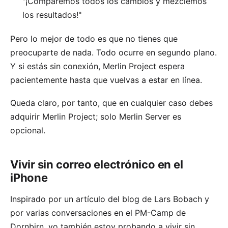
"¡Comparemos todos los cambios y mezclemos
los resultados!"
Pero lo mejor de todo es que no tienes que
preocuparte de nada. Todo ocurre en segundo plano.
Y si estás sin conexión, Merlin Project espera
pacientemente hasta que vuelvas a estar en línea.
Queda claro, por tanto, que en cualquier caso debes
adquirir
Merlin Project
; solo
Merlin Server
es
opcional.
Vivir sin correo electrónico en el
iPhone
Inspirado por un artículo del blog de
Lars Bobach
y
por varias conversaciones en el
PM-Camp
de
Dornbirn, yo también estoy probando a vivir sin