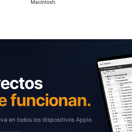
Macintosh.
yectos
e funcionan.
va en todos los dispositivos Apple.