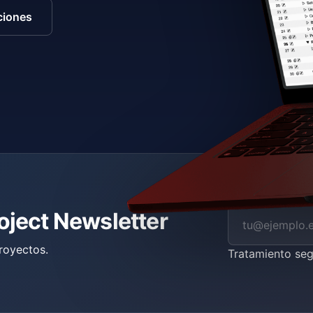
ciones
roject Newsletter
royectos.
Tratamiento se