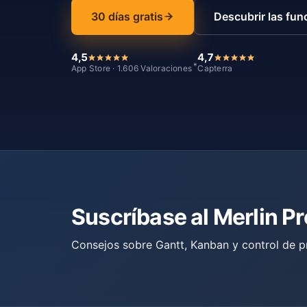
30 días gratis
Descubrir las fun
4,5
4,7
*
App Store · 1.606 Valoraciones
Capterra
Suscríbase al Merlin P
Consejos sobre Gantt, Kanban y control de p