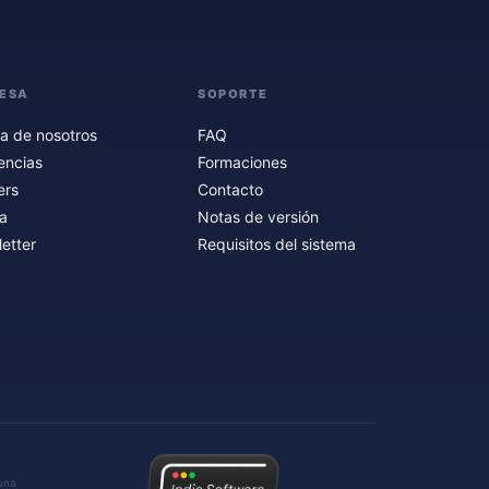
ESA
SOPORTE
a de nosotros
FAQ
encias
Formaciones
ers
Contacto
a
Notas de versión
etter
Requisitos del sistema
 una