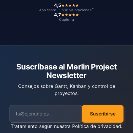
4,5
*
App Store · 1.606 Valoraciones
4,7
Capterra
Suscríbase al Merlin Project
Newsletter
Consejos sobre Gantt, Kanban y control de
proyectos.
Suscribirse
Tratamiento según nuestra
Política de privacidad
.