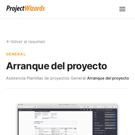
Volver al resumen
GENERAL
Arranque del proyecto
Asistencia
›
Plantillas de proyectos
›
General
›
Arranque del proyecto