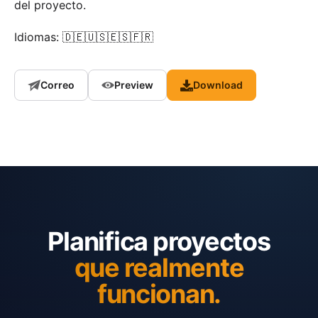
del proyecto.
Idiomas: 🇩🇪🇺🇸🇪🇸🇫🇷
Correo
Preview
Download
Planifica proyectos
que realmente
funcionan.