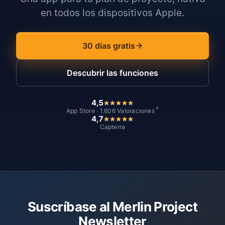
en todos los dispositivos Apple.
30 días gratis
Descubrir las funciones
4,5
*
App Store · 1.606 Valoraciones
4,7
Capterra
Suscríbase al Merlin Project
Newsletter