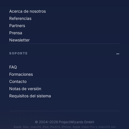
Acerca de nosotros
Referencias
Partners
Prensa
Newsletter
SOPORTE
FAQ
Formaciones
Contacto
Notas de versión
Requisitos del sistema
© 2004–2026 ProjectWizards GmbH
Apple, Mac, macOS, iPad, iPadOS, iPhone, Apple Vision Pro y visionOS son