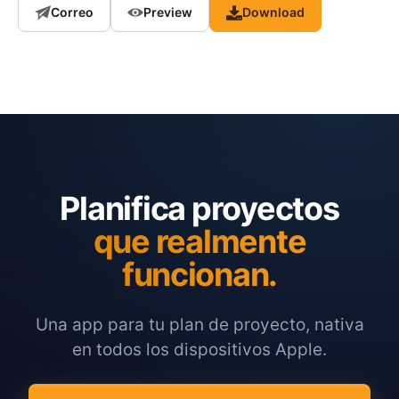
Correo
Preview
Download
Planifica proyectos
que realmente
funcionan.
Una app para tu plan de proyecto, nativa
en todos los dispositivos Apple.