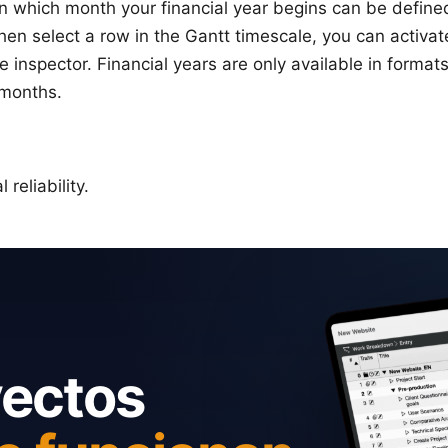
 In which month your financial year begins can be defined
 then select a row in the Gantt timescale, you can activat
he inspector. Financial years are only available in format
 months.
reliability.
yectos