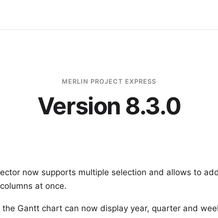
MERLIN PROJECT EXPRESS
Version 8.3.0
ector now supports multiple selection and allows to ad
 columns at once.
n the Gantt chart can now display year, quarter and w