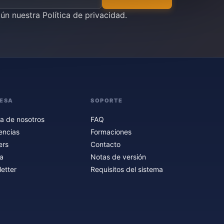
gún nuestra
Política de privacidad
.
ESA
SOPORTE
a de nosotros
FAQ
encias
Formaciones
ers
Contacto
a
Notas de versión
etter
Requisitos del sistema