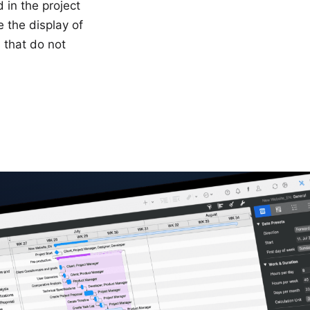
 in the project
e the display of
s that do not