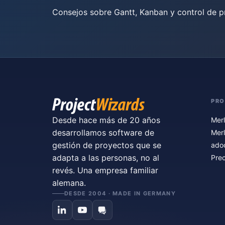
Consejos sobre Gantt, Kanban y control de p
PR
Desde hace más de 20 años
Merl
desarrollamos software de
Merl
gestión de proyectos que se
ado
adapta a las personas, no al
Prec
revés. Una empresa familiar
alemana.
DESDE 2004 · MADE IN GERMANY