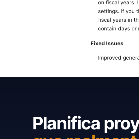
on fiscal years.
settings. If you
fiscal years in t
contain days or
Fixed Issues
Improved general 
Planifica pro