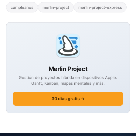
cumpleaños
merlin-project
merlin-project-express
Merlin Project
Gestión de proyectos híbrida en dispositivos Apple.
Gantt, Kanban, mapas mentales y más.
30 días gratis →