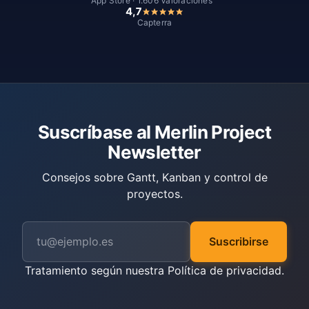
App Store · 1.606 Valoraciones
4,7
Capterra
Suscríbase al Merlin Project
Newsletter
Consejos sobre Gantt, Kanban y control de
proyectos.
Suscribirse
Tratamiento según nuestra
Política de privacidad
.