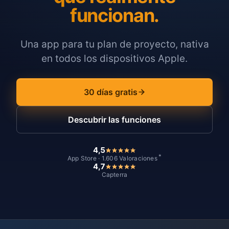
funcionan.
Una app para tu plan de proyecto, nativa
en todos los dispositivos Apple.
30 días gratis
Descubrir las funciones
4,5
*
App Store · 1.606 Valoraciones
4,7
Capterra