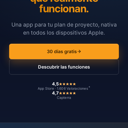
funcionan.
Una app para tu plan de proyecto, nativa
en todos los dispositivos Apple.
30 días gratis
Descubrir las funciones
4,5
*
App Store · 1.606 Valoraciones
4,7
Capterra