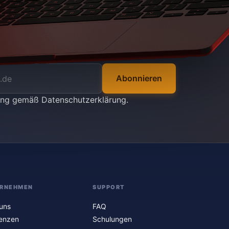
Abonnieren
tung gemäß
Datenschutzerklärung
.
RNEHMEN
SUPPORT
uns
FAQ
enzen
Schulungen