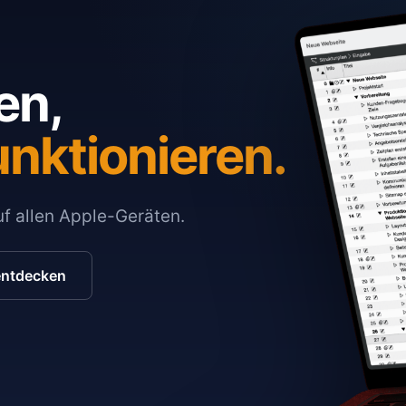
en,
unktionieren.
auf allen Apple-Geräten.
entdecken