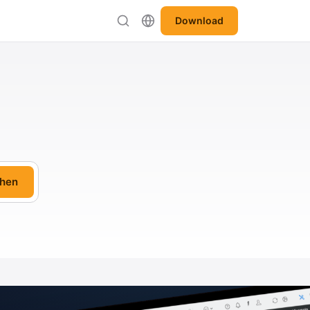
Download
hen