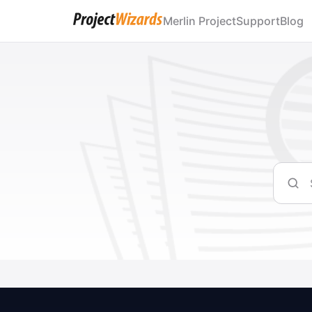
Merlin Project
Support
Blog