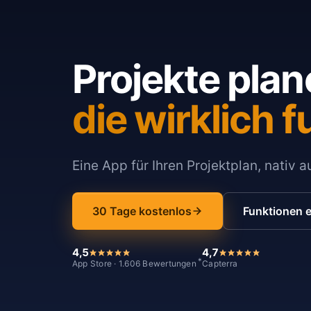
Projekte plan
die wirklich f
Eine App für Ihren Projektplan, nativ 
30 Tage kostenlos
Funktionen 
4,5
4,7
*
App Store · 1.606 Bewertungen
Capterra